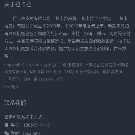
关于拉卡拉
拉卡拉支付有限公司 | 拉卡拉品牌 | 拉卡拉企业文化 拉卡
拉支付有限公司成立于2003年，于2019年赴香港上市。新款电签扫
码POS机是现在引领时代的新产品，支持：扫码、刷卡、闪付等支付
方式，并且支持花呗白条都是扫，是最新最全面的收款设备，拉卡拉
大POS机更加适合商家收款，提供打印小票方便商家对账，拉卡拉
智...
Copyright
2015-2020
拉卡拉POS机
版权所有. 本网站由
安徽爱刷卡网络
科技有限公司
版权所有.
XML地图
TXT地图
投资有风险，选择需谨慎
备案号：
皖ICP备2022004303号
XML地图
联系我们
咨询可联系如下方式：
手机：18056517119
微信：lakala80