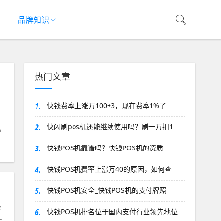
品牌知识
热门文章
1.
快钱费率上涨万100+3，现在费率1%了
2.
快闪刷pos机还能继续使用吗？刷一万扣1
3.
快钱POS机靠谱吗？快钱POS机的资质
4.
快钱POS机费率上涨万40的原因，如何查
5.
快钱POS机安全_快钱POS机的支付牌照
率
6.
快钱POS机排名位于国内支付行业领先地位