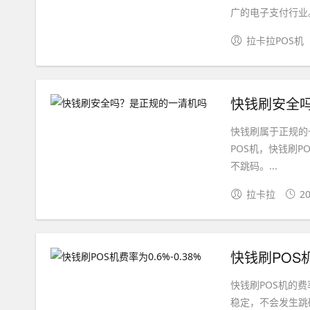
广的电子支付行业。
拉卡拉POS机
快钱刷安全
快钱刷属于正规的
POS机，快钱刷
不跳码。...
拉卡拉
20
快钱刷POS机
快钱刷POS机的费
稳定，不会发生跳码