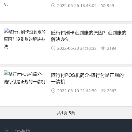
2022-06-26 13:43:02
959
随行付刷卡没到账的原因？没到账的
解决办法
2022-06-23 21:10:38
2184
随行付POS机简介-随行付是正规的
一清机
2022-06-10 21:42:50
2963
共
1
页
5
条
关于拉卡拉