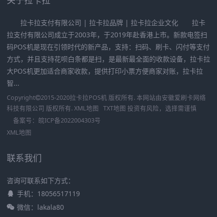
拉卡拉支付有限公司 | 拉卡拉品牌 | 拉卡拉企业文化 拉卡
拉支付有限公司成立于2003年，于2019年赴香港上市。新款电签扫
码POS机是现在引领时代的新产品，支持：扫码、刷卡、闪付等支付
方式，并且支持花呗白条都是扫，是最新最全面的收款设备，拉卡拉
大POS机更加适合商家收款，提供打印小票方便商家对账，拉卡拉
智...
Copyright
2015-2020
拉卡拉POS机
版权所有. 本网站由
安徽爱刷卡网络
科技有限公司
版权所有.
XML地图
TXT地图
投资有风险，选择需谨慎
备案号：
皖ICP备2022004303号
XML地图
联系我们
咨询可联系如下方式：
手机：18056517119
微信：lakala80