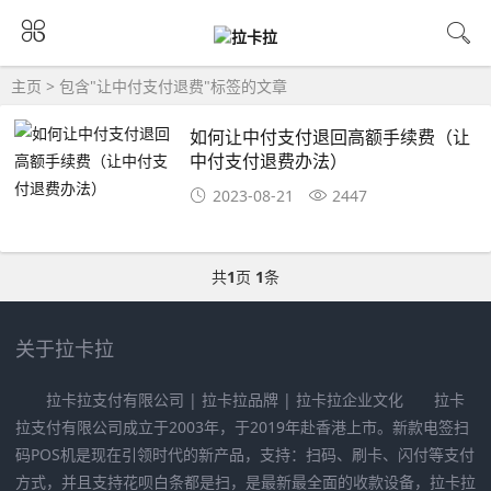
主页
> 包含"让中付支付退费"标签的文章
如何让中付支付退回高额手续费（让
中付支付退费办法）
2023-08-21
2447
共
1
页
1
条
关于拉卡拉
拉卡拉支付有限公司 | 拉卡拉品牌 | 拉卡拉企业文化 拉卡
拉支付有限公司成立于2003年，于2019年赴香港上市。新款电签扫
码POS机是现在引领时代的新产品，支持：扫码、刷卡、闪付等支付
方式，并且支持花呗白条都是扫，是最新最全面的收款设备，拉卡拉