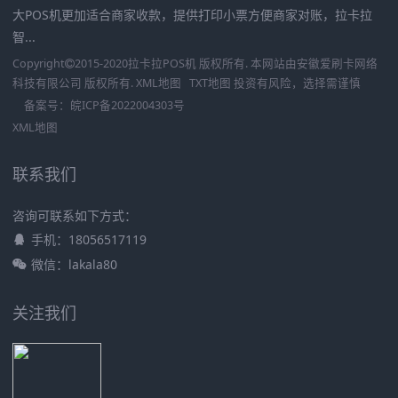
大POS机更加适合商家收款，提供打印小票方便商家对账，拉卡拉
智...
Copyright
2015-2020
拉卡拉POS机
版权所有. 本网站由
安徽爱刷卡网络
科技有限公司
版权所有.
XML地图
TXT地图
投资有风险，选择需谨慎
备案号：
皖ICP备2022004303号
XML地图
联系我们
咨询可联系如下方式：
手机：18056517119
微信：lakala80
关注我们