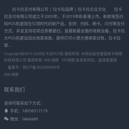
拉卡拉支付有限公司 | 拉卡拉品牌 | 拉卡拉企业文化 拉卡
拉支付有限公司成立于2003年，于2019年赴香港上市。新款电签扫
码POS机是现在引领时代的新产品，支持：扫码、刷卡、闪付等支付
方式，并且支持花呗白条都是扫，是最新最全面的收款设备，拉卡拉
大POS机更加适合商家收款，提供打印小票方便商家对账，拉卡拉
智...
Copyright
2015-2020
拉卡拉POS机
版权所有. 本网站由
安徽爱刷卡网络
科技有限公司
版权所有.
XML地图
TXT地图
投资有风险，选择需谨慎
备案号：
皖ICP备2022004303号
XML地图
联系我们
咨询可联系如下方式：
手机：18056517119
微信：lakala80