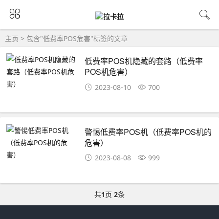
主页
> 包含"低费率POS危害"标签的文章
低费率POS机隐藏的套路（低费率
POS机危害）
2023-08-10
700
警惕低费率POS机（低费率POS机的
危害）
2023-08-08
999
共
1
页
2
条