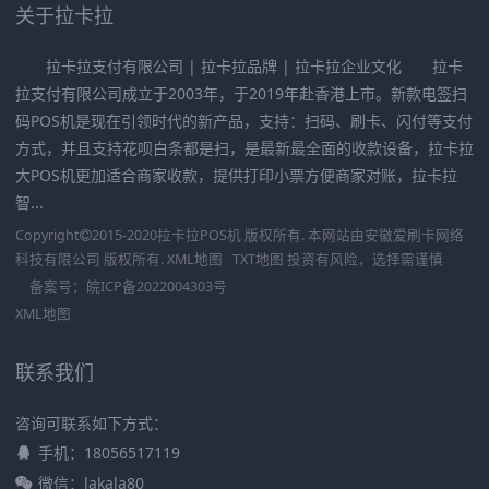
关于拉卡拉
拉卡拉支付有限公司 | 拉卡拉品牌 | 拉卡拉企业文化 拉卡
拉支付有限公司成立于2003年，于2019年赴香港上市。新款电签扫
码POS机是现在引领时代的新产品，支持：扫码、刷卡、闪付等支付
方式，并且支持花呗白条都是扫，是最新最全面的收款设备，拉卡拉
大POS机更加适合商家收款，提供打印小票方便商家对账，拉卡拉
智...
Copyright
2015-2020
拉卡拉POS机
版权所有. 本网站由
安徽爱刷卡网络
科技有限公司
版权所有.
XML地图
TXT地图
投资有风险，选择需谨慎
备案号：
皖ICP备2022004303号
XML地图
联系我们
咨询可联系如下方式：
手机：18056517119
微信：lakala80