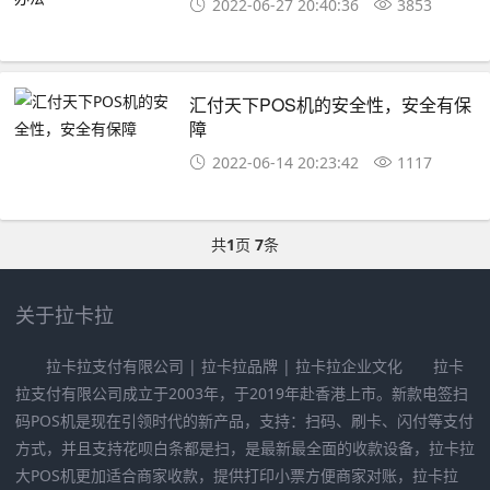
2022-06-27 20:40:36
3853
汇付天下POS机的安全性，安全有保
障
2022-06-14 20:23:42
1117
共
1
页
7
条
关于拉卡拉
拉卡拉支付有限公司 | 拉卡拉品牌 | 拉卡拉企业文化 拉卡
拉支付有限公司成立于2003年，于2019年赴香港上市。新款电签扫
码POS机是现在引领时代的新产品，支持：扫码、刷卡、闪付等支付
方式，并且支持花呗白条都是扫，是最新最全面的收款设备，拉卡拉
大POS机更加适合商家收款，提供打印小票方便商家对账，拉卡拉