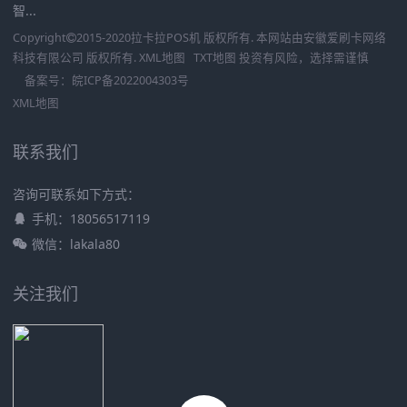
智...
Copyright
2015-2020
拉卡拉POS机
版权所有. 本网站由
安徽爱刷卡网络
科技有限公司
版权所有.
XML地图
TXT地图
投资有风险，选择需谨慎
备案号：
皖ICP备2022004303号
XML地图
联系我们
咨询可联系如下方式：
手机：18056517119
微信：lakala80
关注我们