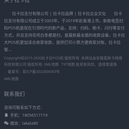
拉卡拉支付有限公司 | 拉卡拉品牌 | 拉卡拉企业文化 拉卡
拉支付有限公司成立于2003年，于2019年赴香港上市。新款电签扫
码POS机是现在引领时代的新产品，支持：扫码、刷卡、闪付等支付
方式，并且支持花呗白条都是扫，是最新最全面的收款设备，拉卡拉
大POS机更加适合商家收款，提供打印小票方便商家对账，拉卡拉
智...
Copyright
2015-2020
拉卡拉POS机
版权所有. 本网站由
安徽爱刷卡网络
科技有限公司
版权所有.
XML地图
TXT地图
投资有风险，选择需谨慎
备案号：
皖ICP备2022004303号
XML地图
联系我们
咨询可联系如下方式：
手机：18056517119
微信：lakala80