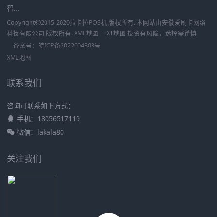
智...
Copyright
2015-2020
拉卡拉POS机
版权所有. 本网站由
安徽爱刷卡网络
科技有限公司
版权所有.
XML地图
TXT地图
投资有风险，选择需谨慎
备案号：
皖ICP备2022004303号
XML地图
联系我们
咨询可联系如下方式：
手机：18056517119
微信：lakala80
关注我们