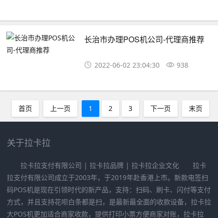
长治市办理POS机公司-代理商推荐
2022-06-02 23:04:30
938
首页
上一页
1
2
3
下一页
末页
关于拉卡拉
拉卡拉支付有限公司 | 拉卡拉品牌 | 拉卡拉企业文化 拉卡
拉支付有限公司成立于2003年，于2019年赴香港上市。新款电签扫
码POS机是现在引领时代的新产品，支持：扫码、刷卡、闪付等支付
方式，并且支持花呗白条都是扫，是最新最全面的收款设备，拉卡拉
大POS机更加适合商家收款，提供打印小票方便商家对账，拉卡拉