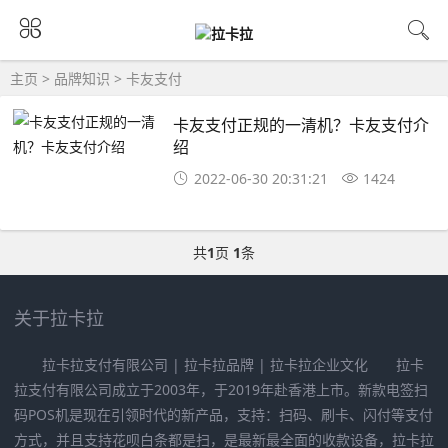
主页
>
品牌知识
>
卡友支付
卡友支付正规的一清机？卡友支付介
绍
2022-06-30 20:31:21
1424
共
1
页
1
条
关于拉卡拉
拉卡拉支付有限公司 | 拉卡拉品牌 | 拉卡拉企业文化 拉卡
拉支付有限公司成立于2003年，于2019年赴香港上市。新款电签扫
码POS机是现在引领时代的新产品，支持：扫码、刷卡、闪付等支付
方式，并且支持花呗白条都是扫，是最新最全面的收款设备，拉卡拉