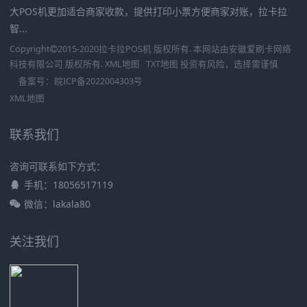
大POS机更加适合商家收款，提供打印小票方便商家对账，拉卡拉
智...
Copyright
2015-2020
拉卡拉POS机
版权所有. 本网站由
安徽爱刷卡网络
科技有限公司
版权所有.
XML地图
TXT地图
投资有风险，选择需谨慎
备案号：
皖ICP备2022004303号
XML地图
联系我们
咨询可联系如下方式：
手机：18056517119
微信：lakala80
关注我们