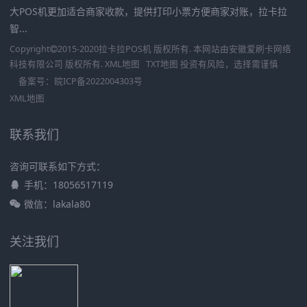
大POS机更加适合商家收款，提供打印小票方便商家对账，拉卡拉
智...
Copyright
2015-2020
拉卡拉POS机
版权所有. 本网站由
安徽爱刷卡网络
科技有限公司
版权所有.
XML地图
TXT地图
投资有风险，选择需谨慎
备案号：
皖ICP备2022004303号
XML地图
联系我们
咨询可联系如下方式：
手机：18056517119
微信：lakala80
关注我们