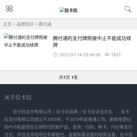
主页
>
品牌知识
>
腾付通
腾付通的支付牌照被中止不能成功续
牌
2022-07-14 23:34:56
1827
共
1
页
1
条
关于拉卡拉
拉卡拉支付有限公司 | 拉卡拉品牌 | 拉卡拉企业文化 拉卡
拉支付有限公司成立于2003年，于2019年赴香港上市。新款电签扫
码POS机是现在引领时代的新产品，支持：扫码、刷卡、闪付等支付
方式，并且支持花呗白条都是扫，是最新最全面的收款设备，拉卡拉