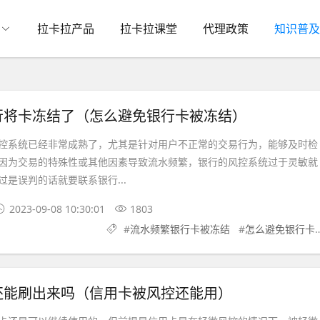
拉卡拉产品
拉卡拉课堂
代理政策
知识普及
行将卡冻结了（怎么避免银行卡被冻结）
系统已经非常成熟了，尤其是针对用户不正常的交易行为，能够及时检
因为交易的特殊性或其他因素导致流水频繁，银行的风控系统过于灵敏就
是误判的话就要联系银行...
2023-09-08 10:30:01
1803
#
流水频繁银行卡被冻结
#
怎么避免银行卡被冻结
还能刷出来吗（信用卡被风控还能用）