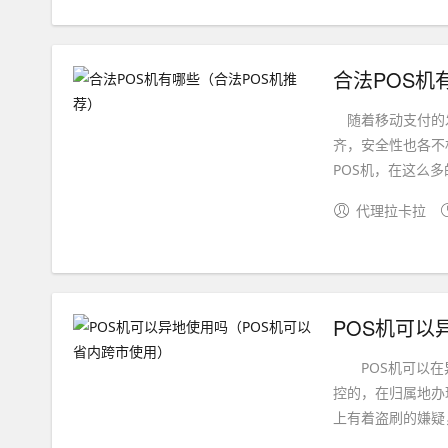
合法POS机
随着移动支付的发
齐，安全性也各不
POS机，在这么多的
代理拉卡拉
POS机可以
POS机可以在异
控的，在归属地办
上有着盗刷的嫌疑，