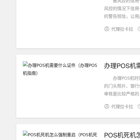
被风控的信用卡
风控的情况下信用
的警告短信，让用户
代理拉卡拉
办理POS机
办理POS机时需
的门头照片、银行
审核是比较严格的，
代理拉卡拉
POS机死机