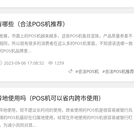
有哪些（合法POS机推荐）
展，市面上的POS机越来越多，这些POS机鱼目混珠，产品质量参差不
相同，所以就有很多的消费者在这么多的POS机里面，不知道该选哪一款
POS机品牌里...
2023-09-06 17:08:52
1259
#
合法POS机
#
合法POS机推荐
异地使用吗（POS机可以省内跨市使用）
地使用，但不建议长时间的使用，跨省使用的POS机是很容易被银行风
理的POS机最好在归属地使用，经常在外地使用的POS机很容易被银行盯
为减小风险对其...