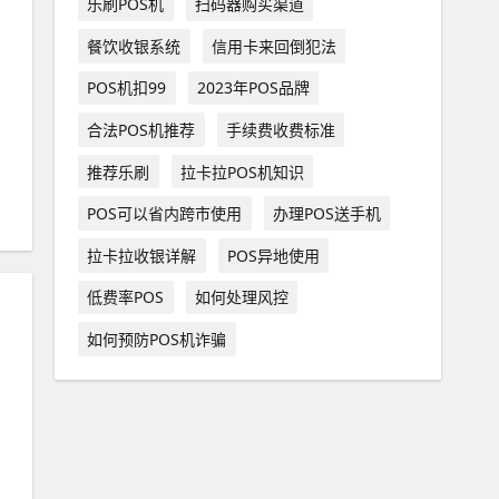
乐刷POS机
扫码器购买渠道
餐饮收银系统
信用卡来回倒犯法
POS机扣99
2023年POS品牌
合法POS机推荐
手续费收费标准
推荐乐刷
拉卡拉POS机知识
POS可以省内跨市使用
办理POS送手机
拉卡拉收银详解
POS异地使用
低费率POS
如何处理风控
如何预防POS机诈骗