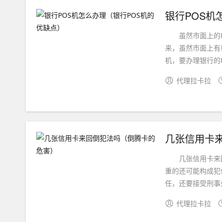
银行POS机
虽然市面上的PO
来，虽然市面上有
机，要办理银行的P
代理拉卡拉
几张信用卡
几张信用卡来回
重的还可能构成犯
任，还要接受刑事处
代理拉卡拉