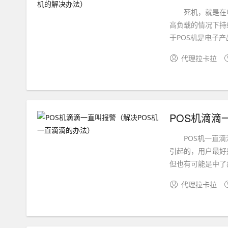
死机，就是在电
高负载的情况下持
于POS机是电子产
代理拉卡拉
POS机滴滴
POS机一直滴滴
引起的，用户最好
但也有可能是中了病
代理拉卡拉