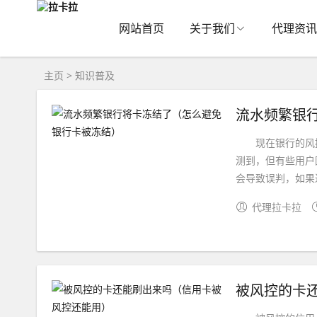
网站首页
关于我们
代理资讯
主页
>
知识普及
流水频繁银
现在银行的风控
测到，但有些用户
会导致误判，如果过
代理拉卡拉
被风控的卡