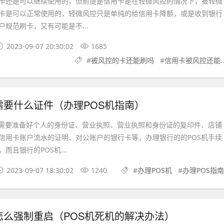
还是可以继续使用的，但前提是信用卡是在轻微风控的情况下，被轻微
卡是可以正常使用的，轻微风控只是单纯的给信用卡降额，或是收到银行
规范刷卡，又有可能是不...
2023-09-07 20:30:02
1685
#
被风控的卡还能刷吗
#
信用卡被风控还能用
需要什么证件（办理POS机指南）
要准备好个人的身份证、营业执照、营业执照和身份证的复印件、店铺
信用卡账户流水的证明、对公账户的银行卡等，办理银行的的POS机手续
而且银行的POS机...
2023-09-07 18:30:02
1240
#
办理POS机
#
办理POS指南
怎么强制重启（POS机死机的解决办法）