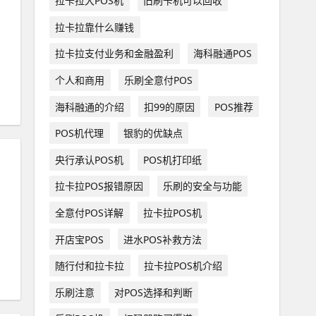
拉卡拉大POS机
旧刷卡机可以回收
拉卡拉靠什么赚钱
拉卡拉支付业务和金融盈利
海科融通POS
个人和商用
乐刷全意付POS
海科融通的介绍
扣99的原因
POS推荐
POS机代理
银豹的优缺点
央行承认POS机
POS机打印纸
拉卡拉POS报错原因
乐刷的安全与功能
全意付POS详解
拉卡拉POS机
开店宝POS
进水POS补救方法
随行付和拉卡拉
拉卡拉POS机介绍
乐刷注意
对POS选择和判断