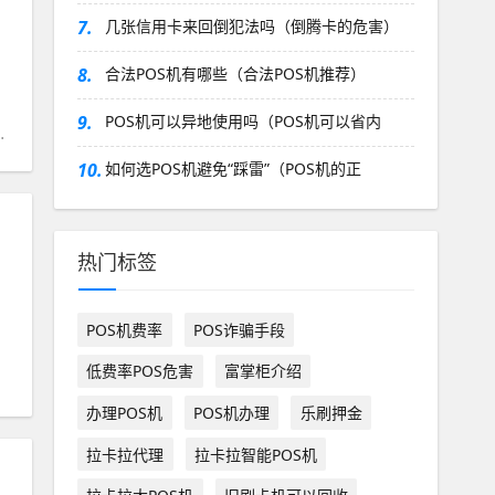
7.
几张信用卡来回倒犯法吗（倒腾卡的危害）
8.
合法POS机有哪些（合法POS机推荐）
9.
POS机可以异地使用吗（POS机可以省内
10.
如何选POS机避免“踩雷”（POS机的正
热门标签
POS机费率
POS诈骗手段
低费率POS危害
富掌柜介绍
办理POS机
POS机办理
乐刷押金
拉卡拉代理
拉卡拉智能POS机