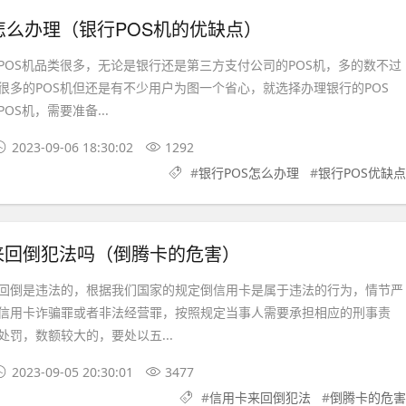
怎么办理（银行POS机的优缺点）
S机品类很多，无论是银行还是第三方支付公司的POS机，多的数不过
很多的POS机但还是有不少用户为图一个省心，就选择办理银行的POS
OS机，需要准备...
2023-09-06 18:30:02
1292
#
银行POS怎么办理
#
银行POS优缺点
来回倒犯法吗（倒腾卡的危害）
倒是违法的，根据我们国家的规定倒信用卡是属于违法的行为，情节严
信用卡诈骗罪或者非法经营罪，按照规定当事人需要承担相应的刑事责
罚，数额较大的，要处以五...
2023-09-05 20:30:01
3477
#
信用卡来回倒犯法
#
倒腾卡的危害