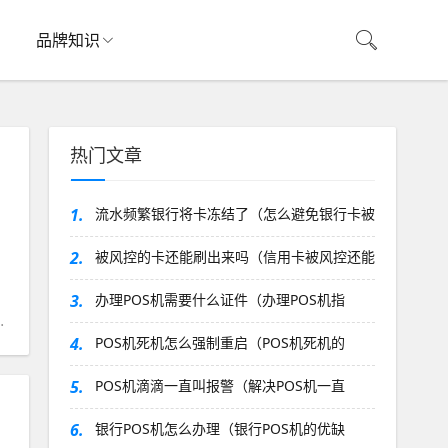
品牌知识
热门文章
1.
流水频繁银行将卡冻结了（怎么避免银行卡被
2.
被风控的卡还能刷出来吗（信用卡被风控还能
3.
办理POS机需要什么证件（办理POS机指
4.
POS机死机怎么强制重启（POS机死机的
5.
POS机滴滴一直叫报警（解决POS机一直
6.
银行POS机怎么办理（银行POS机的优缺