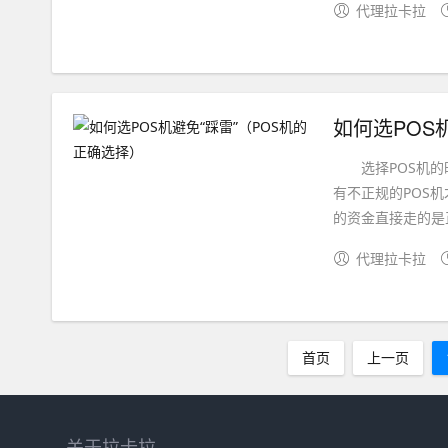
代理拉卡拉
如何选POS
选择POS机的时
有不正规的POS
的资金直接走的是正
代理拉卡拉
首页
上一页
关于拉卡拉