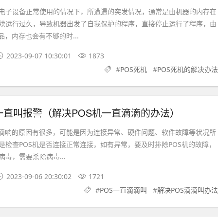
子设备正常使用的情况下，所遭遇的突发情况，通常是由机器的内存在
续运行过久，导致机器出发了自我保护的程序，直接停止运行了程序，由
品，内存也会有不够的时...
2023-09-07 10:30:01
1873
#
POS死机
#
POS死机的解决办法
一直叫报警（解决POS机一直滴滴的办法）
响的原因有很多，可能是因为连接异常、硬件问题、软件故障等状况所
是检查POS机是否连接正常连接，如有异常，要及时排除POS机的故障，
毒，需要杀除病毒...
2023-09-06 20:30:02
1721
#
POS一直滴滴叫
#
解决POS滴滴叫办法