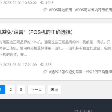
2023-09-01 10:30:02
1045
#
POS异地使用
#
POS可以省内跨市使用
机避免“踩雷”（POS机的正确选择）
候要选正规品牌的POS机，通常这些正规品牌的POS机都是一清机，只
机才是二清机，使用POS机最好使用一清机，一清机拥有独立的后台，所刷
规的通道，安...
2023-08-31 17:21:09
885
#
选POS怎么避免踩雷
#
POS的正确选择
1
2
3
下一页
末页
联系我们