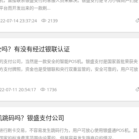
机，直接联系银盛支付的客服人员来解决。银盛支付是专为小微商户们提
台而开发出来的一款刷...
22-07-14 23:37:24
2139
全吗？有没有经过银联认证
的支付公司，当然是一款安全的智能POS机。银盛支付是国家首批荣获央
方支付牌照，资金也是受银联和央行双重监管的，安全可靠的，用户可放
22-07-11 20:54:17
1736
机跳码吗？银盛支付公司
机进行刷卡交易，不容易发生跳码行为，用户可放心使用银盛通POS机。其
国家的标准费率范围内设置的，但是容易发生跳商户的情况。...