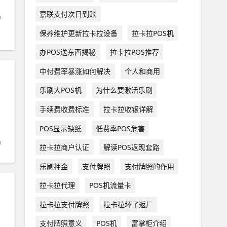
嘉联支付次日到账
保养维护更新拉卡拉设备
拉卡拉POS机
办POS送东西揭秘
拉卡拉POS推荐
中付费率暴涨如何解决
个人和商用
乐刷大POS机
为什么要激活乐刷
手续费收费标准
拉卡拉收银详解
POS显示缺纸
低费率POS危害
拉卡拉商户认证
解读POS返现套路
乐刷押金
支付牌照
支付牌照的作用
拉卡拉代理
POS机流量卡
拉卡拉支付牌照
拉卡拉坏了返厂
支付牌照意义
POS机
富掌柜介绍