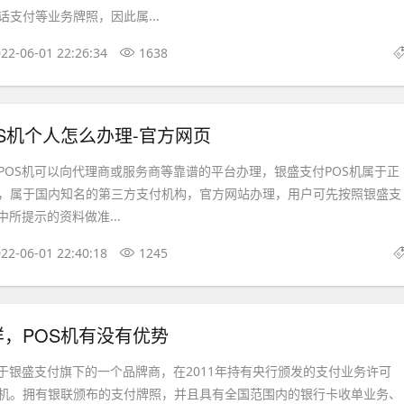
支付等业务牌照，因此属...
22-06-01 22:26:34
1638
S机个人怎么办理-官方网页
POS机可以向代理商或服务商等靠谱的平台办理，银盛支付POS机属于正
，属于国内知名的第三方支付机构，官方网站办理，用户可先按照银盛支
中所提示的资料做准...
22-06-01 22:40:18
1245
，POS机有没有优势
属于银盛支付旗下的一个品牌商，在2011年持有央行颁发的支付业务许可
机。拥有银联颁布的支付牌照，并且具有全国范围内的银行卡收单业务、