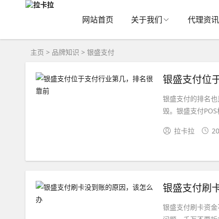
网站首页
关于我们
代理资讯
主页
>
品牌知识
>
银盛支付
银盛支付位
银盛支付的排名也
毁。银盛支付POS
拉卡拉
20
银盛支付刷
银盛支付刷卡资金