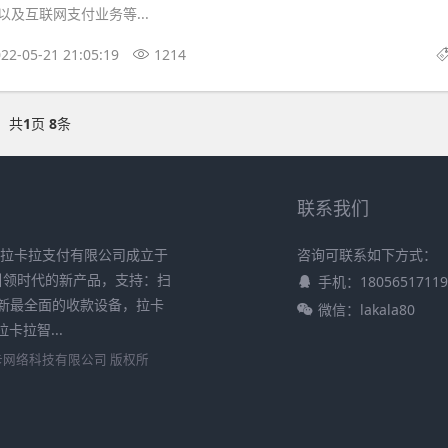
及互联网支付业务等...
22-05-21 21:05:19
1214
共
1
页
8
条
联系我们
 拉卡拉支付有限公司成立于
咨询可联系如下方式：
在引领时代的新产品，支持：扫
手机：18056517119
新最全面的收款设备，拉卡
微信：lakala80
拉智...
卡网络科技有限公司
版权所