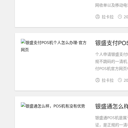
网收单以及移动电话
拉卡拉
20
银盛支付PO
个人申请银盛支付
规不跳码的一清机
付POS机官方网页
拉卡拉
20
银盛通怎么样
银盛通POS机是
证，是正规的一清