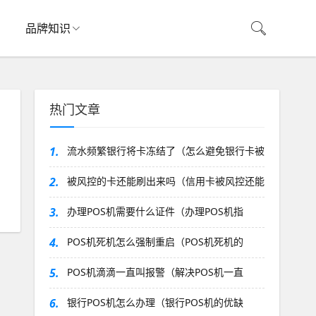
品牌知识
热门文章
1.
流水频繁银行将卡冻结了（怎么避免银行卡被
2.
被风控的卡还能刷出来吗（信用卡被风控还能
3.
办理POS机需要什么证件（办理POS机指
4.
POS机死机怎么强制重启（POS机死机的
5.
POS机滴滴一直叫报警（解决POS机一直
6.
银行POS机怎么办理（银行POS机的优缺