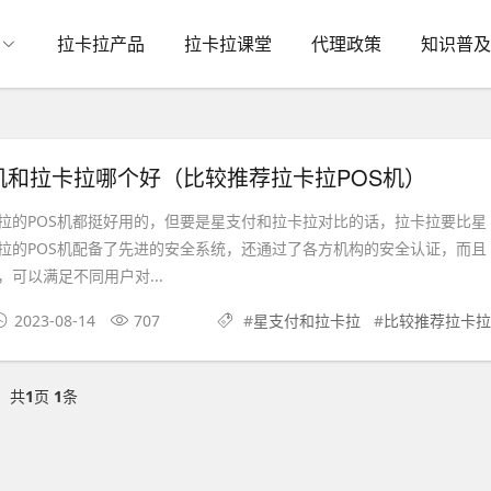
拉卡拉产品
拉卡拉课堂
代理政策
知识普及
机和拉卡拉哪个好（比较推荐拉卡拉POS机）
POS机都挺好用的，但要是星支付和拉卡拉对比的话，拉卡拉要比星
拉的POS机配备了先进的安全系统，还通过了各方机构的安全认证，而且
可以满足不同用户对...
2023-08-14
707
#
星支付和拉卡拉
#
比较推荐拉卡拉
共
1
页
1
条