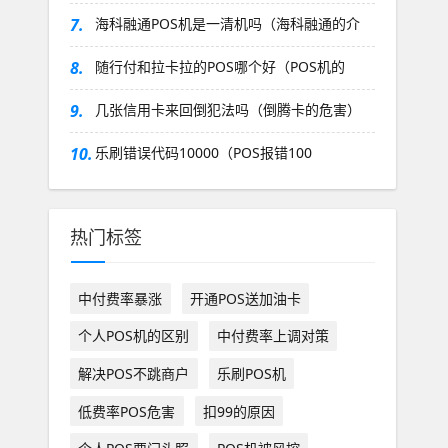
7.
海科融通POS机是一清机吗（海科融通的介
8.
随行付和拉卡拉的POS哪个好（POS机的
9.
几张信用卡来回倒犯法吗（倒腾卡的危害）
10.
乐刷错误代码10000（POS报错100
热门标签
中付费率暴涨
开通POS送加油卡
个人POS机的区别
中付费率上调对策
解决POS不跳商户
乐刷POS机
低费率POS危害
扣99的原因