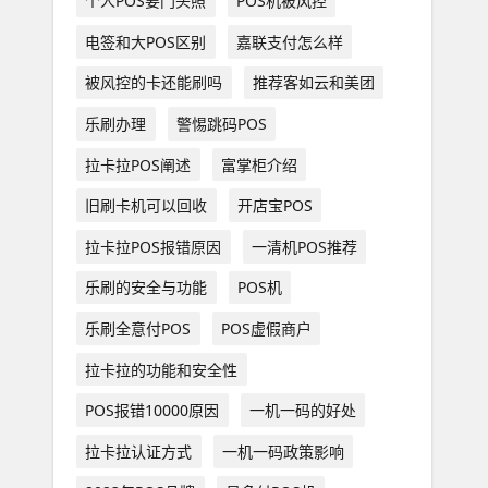
个人POS要门头照
POS机被风控
电签和大POS区别
嘉联支付怎么样
被风控的卡还能刷吗
推荐客如云和美团
乐刷办理
警惕跳码POS
拉卡拉POS阐述
富掌柜介绍
旧刷卡机可以回收
开店宝POS
拉卡拉POS报错原因
一清机POS推荐
乐刷的安全与功能
POS机
乐刷全意付POS
POS虚假商户
拉卡拉的功能和安全性
POS报错10000原因
一机一码的好处
拉卡拉认证方式
一机一码政策影响