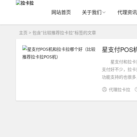
网站首页
关于我们
代理资讯
主页
> 包含"比较推荐拉卡拉"标签的文章
星支付POS
星支付和拉卡拉的
支付好不少，拉卡
功能支持的也很多，
代理拉卡拉