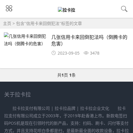
主页
> 包含"信用卡来回倒犯法"标签的文章
几张信用卡来回倒犯法吗（倒腾卡的
危害）
2023-09-05
3478
共
1
页
1
条
关于拉卡拉
拉卡拉支付有限公司 | 拉卡拉品牌 | 拉卡拉企业文化 拉卡
拉支付有限公司成立于2003年，于2019年赴香港上市。新款电签扫
码POS机是现在引领时代的新产品，支持：扫码、刷卡、闪付等支付
方式，并且支持花呗白条都是扫，是最新最全面的收款设备，拉卡拉