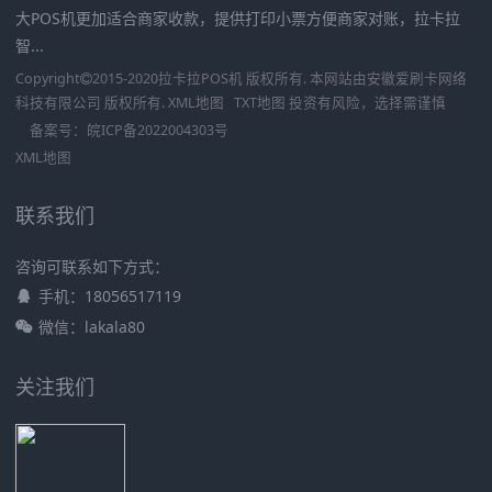
大POS机更加适合商家收款，提供打印小票方便商家对账，拉卡拉
智...
Copyright
2015-2020
拉卡拉POS机
版权所有. 本网站由
安徽爱刷卡网络
科技有限公司
版权所有.
XML地图
TXT地图
投资有风险，选择需谨慎
备案号：
皖ICP备2022004303号
XML地图
联系我们
咨询可联系如下方式：
手机：18056517119
微信：lakala80
关注我们