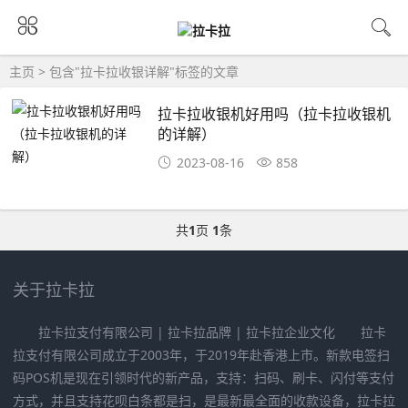
主页
> 包含"拉卡拉收银详解"标签的文章
拉卡拉收银机好用吗（拉卡拉收银机
的详解）
2023-08-16
858
共
1
页
1
条
关于拉卡拉
拉卡拉支付有限公司 | 拉卡拉品牌 | 拉卡拉企业文化 拉卡
拉支付有限公司成立于2003年，于2019年赴香港上市。新款电签扫
码POS机是现在引领时代的新产品，支持：扫码、刷卡、闪付等支付
方式，并且支持花呗白条都是扫，是最新最全面的收款设备，拉卡拉