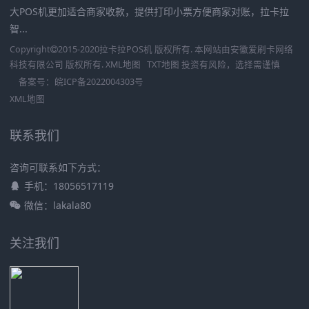
大POS机更加适合商家收款，提供打印小票方便商家对账，拉卡拉
智...
Copyright
2015-2020
拉卡拉POS机
版权所有. 本网站由
安徽爱刷卡网络
科技有限公司
版权所有.
XML地图
TXT地图
投资有风险，选择需谨慎
备案号：
皖ICP备2022004303号
XML地图
联系我们
咨询可联系如下方式：
手机：18056517119
微信：lakala80
关注我们