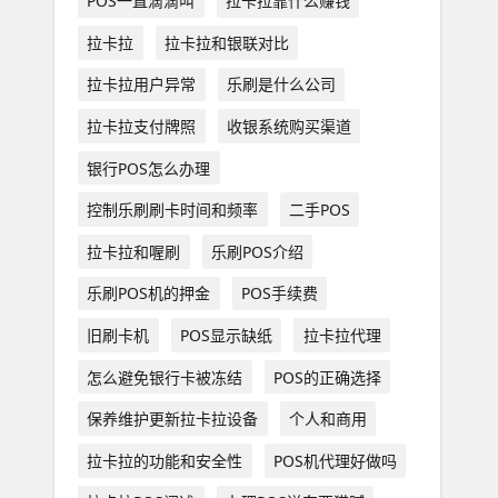
POS一直滴滴叫
拉卡拉靠什么赚钱
拉卡拉
拉卡拉和银联对比
拉卡拉用户异常
乐刷是什么公司
拉卡拉支付牌照
收银系统购买渠道
银行POS怎么办理
控制乐刷刷卡时间和频率
二手POS
拉卡拉和喔刷
乐刷POS介绍
乐刷POS机的押金
POS手续费
旧刷卡机
POS显示缺纸
拉卡拉代理
怎么避免银行卡被冻结
POS的正确选择
保养维护更新拉卡拉设备
个人和商用
拉卡拉的功能和安全性
POS机代理好做吗