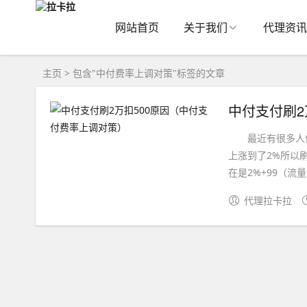
网站首页
关于我们
代理资讯
主页
> 包含"中付费率上调对策"标签的文章
中付支付刷2
最近有很多人使
上涨到了2%所以刷
在是2%+99（流量
代理拉卡拉