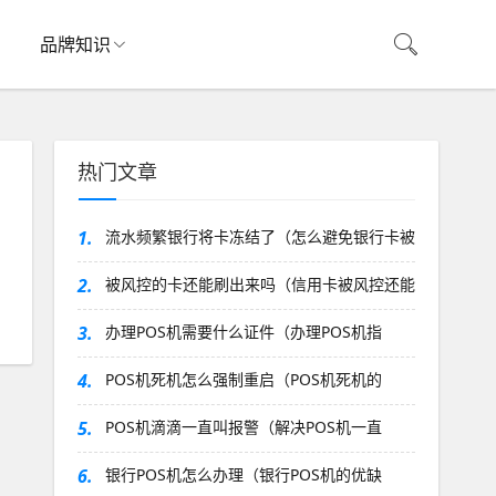
品牌知识
热门文章
1.
流水频繁银行将卡冻结了（怎么避免银行卡被
2.
被风控的卡还能刷出来吗（信用卡被风控还能
3.
办理POS机需要什么证件（办理POS机指
4.
POS机死机怎么强制重启（POS机死机的
5.
POS机滴滴一直叫报警（解决POS机一直
6.
银行POS机怎么办理（银行POS机的优缺