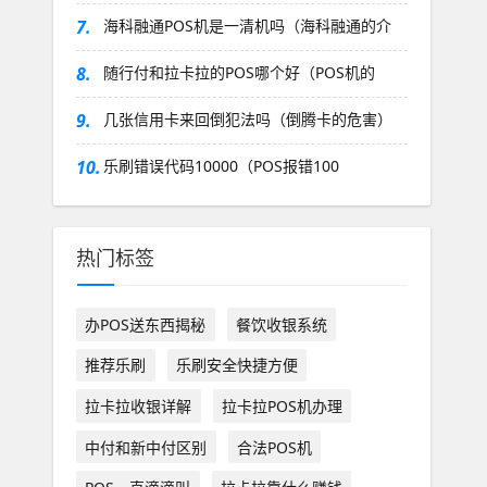
7.
海科融通POS机是一清机吗（海科融通的介
8.
随行付和拉卡拉的POS哪个好（POS机的
9.
几张信用卡来回倒犯法吗（倒腾卡的危害）
10.
乐刷错误代码10000（POS报错100
热门标签
办POS送东西揭秘
餐饮收银系统
推荐乐刷
乐刷安全快捷方便
拉卡拉收银详解
拉卡拉POS机办理
中付和新中付区别
合法POS机