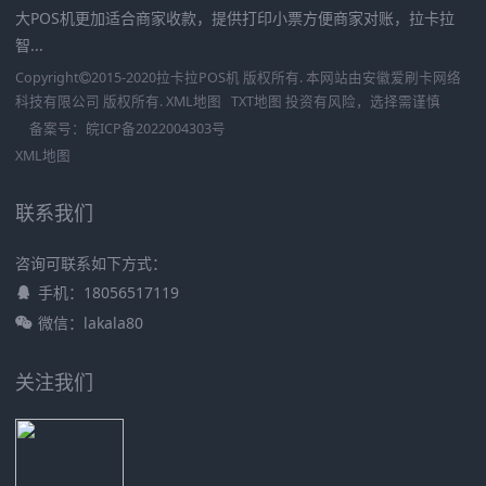
大POS机更加适合商家收款，提供打印小票方便商家对账，拉卡拉
智...
Copyright
2015-2020
拉卡拉POS机
版权所有. 本网站由
安徽爱刷卡网络
科技有限公司
版权所有.
XML地图
TXT地图
投资有风险，选择需谨慎
备案号：
皖ICP备2022004303号
XML地图
联系我们
咨询可联系如下方式：
手机：18056517119
微信：lakala80
关注我们