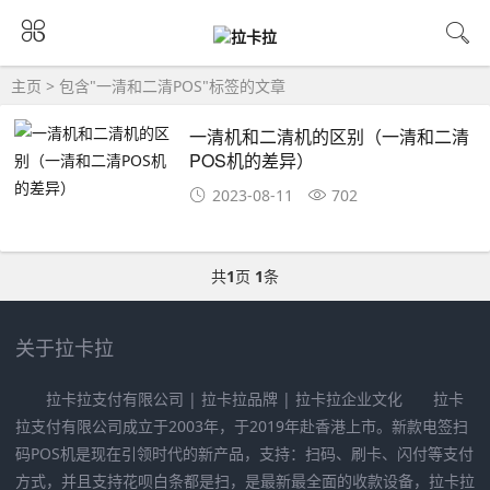
主页
> 包含"一清和二清POS"标签的文章
一清机和二清机的区别（一清和二清
POS机的差异）
2023-08-11
702
共
1
页
1
条
关于拉卡拉
拉卡拉支付有限公司 | 拉卡拉品牌 | 拉卡拉企业文化 拉卡
拉支付有限公司成立于2003年，于2019年赴香港上市。新款电签扫
码POS机是现在引领时代的新产品，支持：扫码、刷卡、闪付等支付
方式，并且支持花呗白条都是扫，是最新最全面的收款设备，拉卡拉