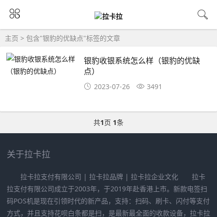
主页
> 包含"银豹的优缺点"标签的文章
银豹收银系统怎么样（银豹的优缺
点）
2023-07-26
3491
共
1
页
1
条
关于拉卡拉
拉卡拉支付有限公司 | 拉卡拉品牌 | 拉卡拉企业文化 拉卡
拉支付有限公司成立于2003年，于2019年赴香港上市。新款电签扫
码POS机是现在引领时代的新产品，支持：扫码、刷卡、闪付等支付
方式，并且支持花呗白条都是扫，是最新最全面的收款设备，拉卡拉