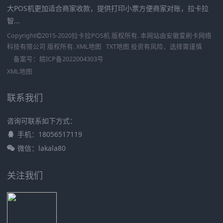
大POS机更加适合商家收款，提供打印小票方便商家对账，拉卡拉
智...
Copyright
2015-2020
拉卡拉POS机
版权所有. 本网站由
安徽爱刷卡网络
科技有限公司
版权所有.
XML地图
TXT地图
投资有风险，选择需谨慎
备案号：
皖ICP备2022004303号
XML地图
联系我们
咨询可联系如下方式：
手机：18056517119
微信：lakala80
关注我们