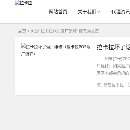
网站首页
关于我们
代理资讯
主页
> 包含"拉卡拉POS返厂流程"标签的文章
拉卡拉坏了返
如果拉卡拉POS
厂维修，如果返厂
家基本都会承担的，
代理拉卡拉