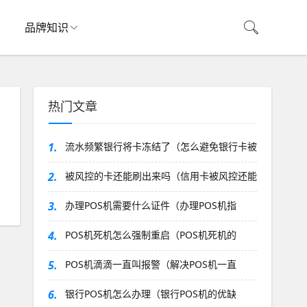
品牌知识
热门文章
1.
流水频繁银行将卡冻结了（怎么避免银行卡被
2.
被风控的卡还能刷出来吗（信用卡被风控还能
3.
办理POS机需要什么证件（办理POS机指
4.
POS机死机怎么强制重启（POS机死机的
5.
POS机滴滴一直叫报警（解决POS机一直
6.
银行POS机怎么办理（银行POS机的优缺