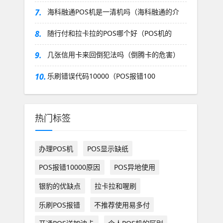
7.
海科融通POS机是一清机吗（海科融通的介
8.
随行付和拉卡拉的POS哪个好（POS机的
9.
几张信用卡来回倒犯法吗（倒腾卡的危害）
10.
乐刷错误代码10000（POS报错100
热门标签
办理POS机
POS显示缺纸
POS报错10000原因
POS异地使用
银豹的优缺点
拉卡拉和喔刷
乐刷POS报错
不推荐使用易多付