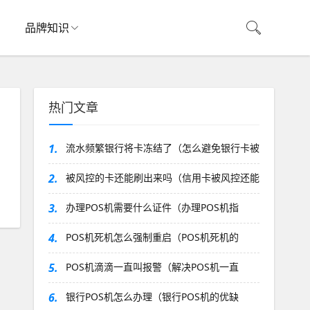
品牌知识
热门文章
1.
流水频繁银行将卡冻结了（怎么避免银行卡被
2.
被风控的卡还能刷出来吗（信用卡被风控还能
3.
办理POS机需要什么证件（办理POS机指
4.
POS机死机怎么强制重启（POS机死机的
5.
POS机滴滴一直叫报警（解决POS机一直
6.
银行POS机怎么办理（银行POS机的优缺