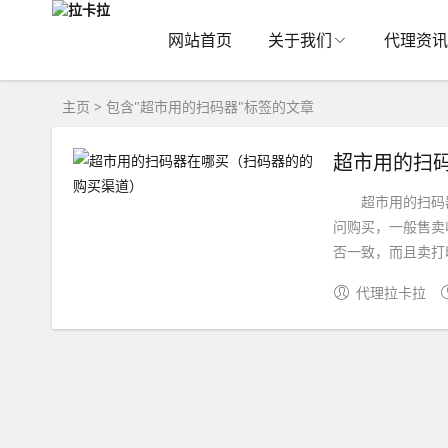
网站首页
关于我们
代理资讯
主页
> 包含"超市用的扫码器"标签的文章
超市用的扫
超市用的扫码器
问购买，一般售卖
否一致，而且卖打印
代理拉卡拉