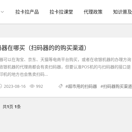
拉卡拉产品
拉卡拉课堂
代理政策
知识普及
码器在哪买（扫码器的的购买渠道）
可以在淘宝、京东、天猫等电商平台购买，或者在收银机器的办理方询
收银机器的代理商都会有卖扫码器，但要认准POS机的与扫码器的接口是
机的地方也会售卖扫码...
2023-08-16
992
#
超市用的扫码器
#
扫码器购买渠道
共
1
页
1
条