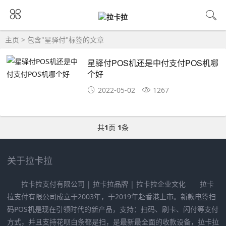
主页
> 包含"星驿付"标签的文章
星驿付POS机还是中付支付POS机哪
个好
2022-05-02
1267
共
1
页
1
条
关于拉卡拉
拉卡拉支付有限公司 | 拉卡拉品牌 | 拉卡拉企业文化 拉卡
拉支付有限公司成立于2003年，于2019年赴香港上市。新款电签扫
码POS机是现在引领时代的新产品，支持：扫码、刷卡、闪付等支付
方式，并且支持花呗白条都是扫，是最新最全面的收款设备，拉卡拉