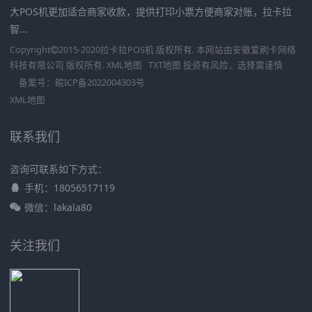
大POS机更加适合商家收款，提供打印小票方便商家对账，拉卡拉
智...
Copyright
2015-2020
拉卡拉POS机
版权所有. 本网站由
安徽爱刷卡网络
科技有限公司
版权所有.
XML地图
TXT地图
投资有风险，选择需谨慎
备案号：
皖ICP备2022004303号
XML地图
联系我们
咨询可联系如下方式：
手机：18056517119
微信：lakala80
关注我们