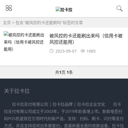
主页
> 包含"被风控的卡还能刷吗"标签的文章
被风控的卡还能刷出来吗（信用卡被
风控还能用）
2023-09-07
1685
共
1
页
1
条
关于拉卡拉
拉卡拉支付有限公司 | 拉卡拉品牌 | 拉卡拉企业文化 拉卡
拉支付有限公司成立于2003年，于2019年赴香港上市。新款电签扫
码POS机是现在引领时代的新产品，支持：扫码、刷卡、闪付等支付
方式，并且支持花呗白条都是扫，是最新最全面的收款设备，拉卡拉