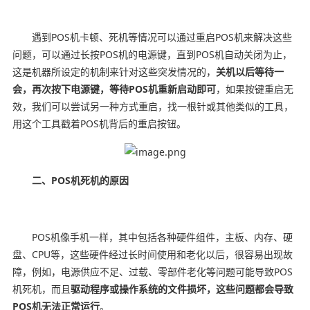
遇到POS机卡顿、死机等情况可以通过重启POS机来解决这些
问题，可以通过长按POS机的电源键，直到POS机自动关闭为止，
这是机器所设定的机制来针对这些突发情况的，
关机以后等待一
会，再次按下电源键，等待POS机重新启动即可
，如果按键重启无
效，我们可以尝试另一种方式重启，找一根针或其他类似的工具，
用这个工具戳着POS机背后的重启按钮。
二、POS机死机的原因
POS机像手机一样，其中包括各种硬件组件，主板、内存、硬
盘、CPU等，这些硬件经过长时间使用和老化以后，很容易出现故
障，例如，电源供应不足、过载、零部件老化等问题可能导致POS
机死机，而且
驱动程序或操作系统的文件损坏，这些问题都会导致
POS机无法正常运行
。