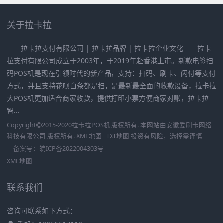
关于拉卡拉
拉卡拉支付有限公司 | 拉卡拉品牌 | 拉卡拉企业文化 拉卡
拉支付有限公司成立于2003年，于2019年赴香港上市。新款电签扫
码POS机是现在引领时代的新产品，支持：扫码、刷卡、闪付等支付
方式，并且支持花呗白条都是扫，是最新最全面的收款设备，拉卡拉
大POS机更加适合商家收款，提供打印小票方便商家对账，拉卡拉
智...
Copyright
2015-2020
拉卡拉POS机
版权所有. 本网站由
安徽爱刷卡网络
科技有限公司
版权所有.
XML地图
TXT地图
投资有风险，选择需谨慎
备案号：
皖ICP备2022004303号
XML地图
联系我们
咨询可联系如下方式：