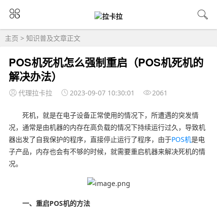
主页
>
知识普及
文章正文
POS机死机怎么强制重启（POS机死机的
解决办法）
代理拉卡拉
2023-09-07 10:30:01
2061
死机，就是在电子设备正常使用的情况下，所遭遇的突发情
况，通常是由机器的内存在高负载的情况下持续运行过久，导致机
器出发了自我保护的程序，直接停止运行了程序，由于
POS机
是电
子产品，内存也会有不够的时候，就需要重启机器来解决死机的情
况。
一、重启POS机的方法