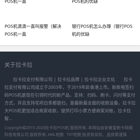
POS机滴滴一直叫报警（解决
银行POS机怎么办理（银行POS
POS机一直
机的优缺
关于拉卡拉
拉卡拉支付有限公司 | 拉卡拉品牌 | 拉卡拉企业文化 拉卡
拉支付有限公司成立于2003年，于2019年赴香港上市。新款电签扫
码POS机是现在引领时代的新产品，支持：扫码、刷卡、闪付等支付
方式，并且支持花呗白条都是扫，是最新最全面的收款设备，拉卡拉
大POS机更加适合商家收款，提供打印小票方便商家对账，拉卡拉
智...
Copyright
2015-2020
拉卡拉POS机
版权所有. 本网站由
安徽爱刷卡网络
科技有限公司
版权所有.
XML地图
TXT地图
投资有风险，选择需谨慎