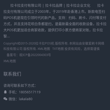
拉卡拉支付有限公司 | 拉卡拉品牌 | 拉卡拉企业文化 拉卡
拉支付有限公司成立于2003年，于2019年赴香港上市。新款电签扫
码POS机是现在引领时代的新产品，支持：扫码、刷卡、闪付等支付
方式，并且支持花呗白条都是扫，是最新最全面的收款设备，拉卡拉
大POS机更加适合商家收款，提供打印小票方便商家对账，拉卡拉
智...
Copyright
2015-2020
拉卡拉POS机
版权所有. 本网站由
安徽爱刷卡网络
科技有限公司
版权所有.
XML地图
TXT地图
投资有风险，选择需谨慎
备案号：
皖ICP备2022004303号
XML地图
联系我们
咨询可联系如下方式：
手机：18056517119
微信：lakala80