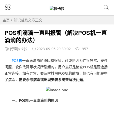
主页
>
知识普及
文章正文
POS机滴滴一直叫报警（解决POS机一直
滴滴的办法）
代理拉卡拉
2023-09-06 20:30:02
1957
POS机
一直滴滴响的原因有很多，可能是因为连接异常、硬件
问题、软件故障等状况所引起的，用户最好是检查POS机是否连接
正常连接，如有异常，要及时排除POS机的故障，但也有可能是中
了病毒，
需要杀除病毒或出现安装系统来解决问题
。
一、POS机一直滴滴叫的原因