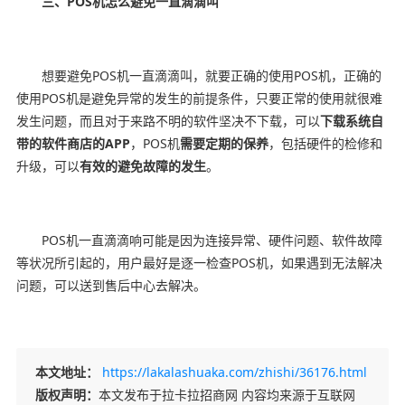
三、POS机怎么避免一直滴滴叫
想要避免POS机一直滴滴叫，就要正确的使用POS机，正确的
使用POS机是避免异常的发生的前提条件，只要正常的使用就很难
发生问题，而且对于来路不明的软件坚决不下载，可以
下载系统自
带的软件商店的APP
，POS机
需要定期的保养
，包括硬件的检修和
升级，可以
有效的避免故障的发生
。
POS机一直滴滴响可能是因为连接异常、硬件问题、软件故障
等状况所引起的，用户最好是逐一检查POS机，如果遇到无法解决
问题，可以送到售后中心去解决。
本文地址：
https://lakalashuaka.com/zhishi/36176.html
版权声明：
本文发布于拉卡拉招商网 内容均来源于互联网