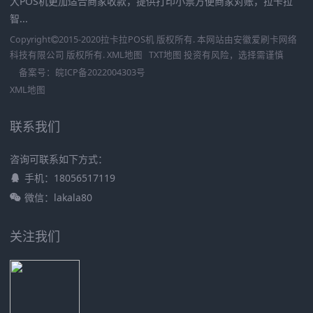
大POS机更加适合商家收款，提供打印小票方便商家对账，拉卡拉
智...
Copyright
2015-2020
拉卡拉POS机
版权所有. 本网站由
安徽爱刷卡网络
科技有限公司
版权所有.
XML地图
TXT地图
投资有风险，选择需谨慎
备案号：
皖ICP备2022004303号
XML地图
联系我们
咨询可联系如下方式：
手机：18056517119
微信：lakala80
关注我们