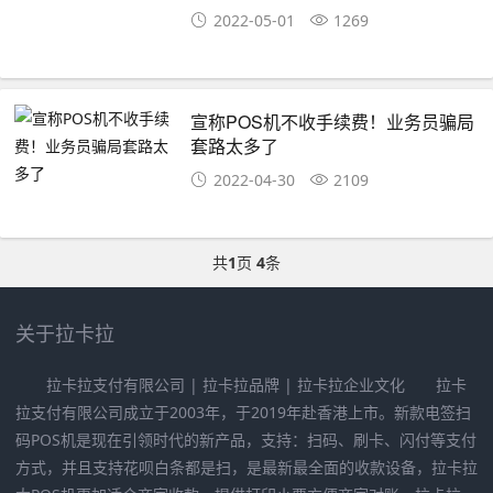
2022-05-01
1269
宣称POS机不收手续费！业务员骗局
套路太多了
2022-04-30
2109
共
1
页
4
条
关于拉卡拉
拉卡拉支付有限公司 | 拉卡拉品牌 | 拉卡拉企业文化 拉卡
拉支付有限公司成立于2003年，于2019年赴香港上市。新款电签扫
码POS机是现在引领时代的新产品，支持：扫码、刷卡、闪付等支付
方式，并且支持花呗白条都是扫，是最新最全面的收款设备，拉卡拉