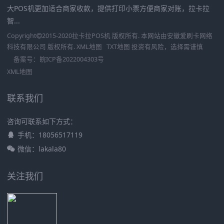
大POS机更加适合商家收款，提供打印小票方便商家对账，拉卡拉
智...
Copyright
2015-2020
拉卡拉POS机
版权所有. 本网站由
安徽爱刷卡网络
科技有限公司
版权所有.
XML地图
TXT地图
投资有风险，选择需谨慎
备案号：
皖ICP备2022004303号
XML地图
联系我们
咨询可联系如下方式：
手机：18056517119
微信：lakala80
关注我们