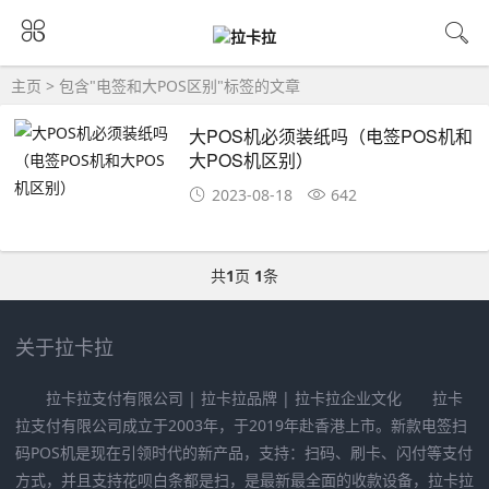
主页
> 包含"电签和大POS区别"标签的文章
大POS机必须装纸吗（电签POS机和
大POS机区别）
2023-08-18
642
共
1
页
1
条
关于拉卡拉
拉卡拉支付有限公司 | 拉卡拉品牌 | 拉卡拉企业文化 拉卡
拉支付有限公司成立于2003年，于2019年赴香港上市。新款电签扫
码POS机是现在引领时代的新产品，支持：扫码、刷卡、闪付等支付
方式，并且支持花呗白条都是扫，是最新最全面的收款设备，拉卡拉