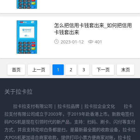
怎么把信用卡钱套出来_如何把信用
卡钱套出来
2023-01-12
401
首页
上一页
1
2
3
下一页
末页
关于拉卡拉
拉卡拉支付有限公司 | 拉卡拉品牌 | 拉卡拉企业文化 拉卡
拉支付有限公司成立于2003年，于2019年赴香港上市。新款电签扫
码POS机是现在引领时代的新产品，支持：扫码、刷卡、闪付等支付
方式，并且支持花呗白条都是扫，是最新最全面的收款设备，拉卡拉
大POS机更加适合商家收款，提供打印小票方便商家对账，拉卡拉