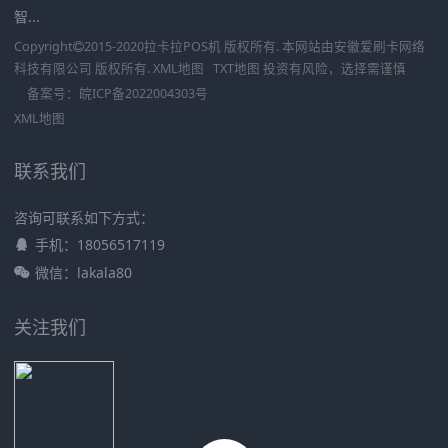
智...
Copyright
2015-2020
拉卡拉POS机
版权所有. 本网站由
安徽爱刷卡网络
科技有限公司
版权所有.
XML地图
TXT地图
投资有风险，选择需谨慎
备案号：
皖ICP备2022004303号
XML地图
联系我们
咨询可联系如下方式：
手机：18056517119
微信：lakala80
关注我们