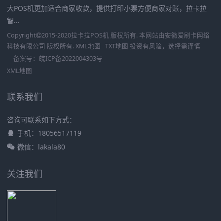
大POS机更加适合商家收款，提供打印小票方便商家对账，拉卡拉
智...
Copyright
2015-2020
拉卡拉POS机
版权所有. 本网站由
安徽爱刷卡网络
科技有限公司
版权所有.
XML地图
TXT地图
投资有风险，选择需谨慎
备案号：
皖ICP备2022004303号
XML地图
联系我们
咨询可联系如下方式：
手机：18056517119
微信：lakala80
关注我们