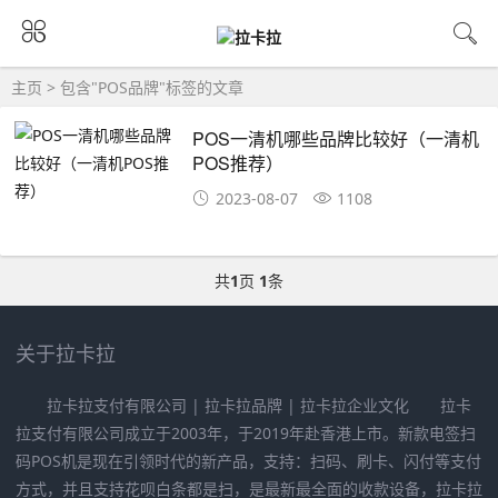
主页
> 包含"POS品牌"标签的文章
POS一清机哪些品牌比较好（一清机
POS推荐）
2023-08-07
1108
共
1
页
1
条
关于拉卡拉
拉卡拉支付有限公司 | 拉卡拉品牌 | 拉卡拉企业文化 拉卡
拉支付有限公司成立于2003年，于2019年赴香港上市。新款电签扫
码POS机是现在引领时代的新产品，支持：扫码、刷卡、闪付等支付
方式，并且支持花呗白条都是扫，是最新最全面的收款设备，拉卡拉