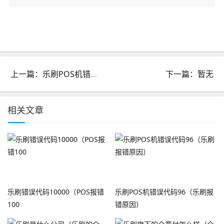
上一篇：乐刷POS机错误代码96（乐刷报错原因）
下一篇：暂无
相关文章
乐刷错误代码10000（POS报错
乐刷POS机错误代码96（乐刷报
100
错原因）