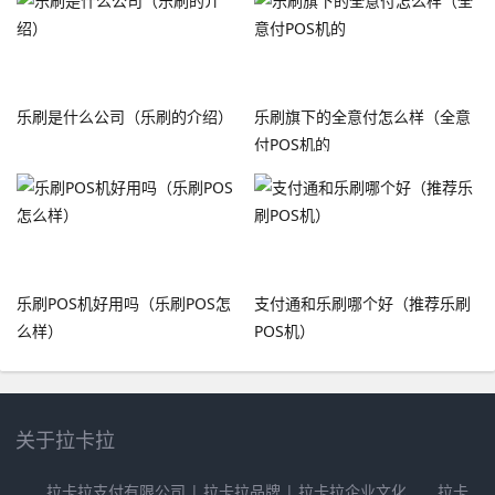
乐刷是什么公司（乐刷的介绍）
乐刷旗下的全意付怎么样（全意
付POS机的
乐刷POS机好用吗（乐刷POS怎
支付通和乐刷哪个好（推荐乐刷
么样）
POS机）
关于拉卡拉
拉卡拉支付有限公司 | 拉卡拉品牌 | 拉卡拉企业文化 拉卡