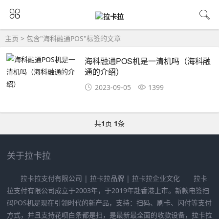
主页
> 包含"海科融通POS"标签的文章
海科融通POS机是一清机吗（海科融
通的介绍）
2023-09-05
1399
共
1
页
1
条
关于拉卡拉
拉卡拉支付有限公司 | 拉卡拉品牌 | 拉卡拉企业文化 拉卡
拉支付有限公司成立于2003年，于2019年赴香港上市。新款电签扫
码POS机是现在引领时代的新产品，支持：扫码、刷卡、闪付等支付
方式，并且支持花呗白条都是扫，是最新最全面的收款设备，拉卡拉