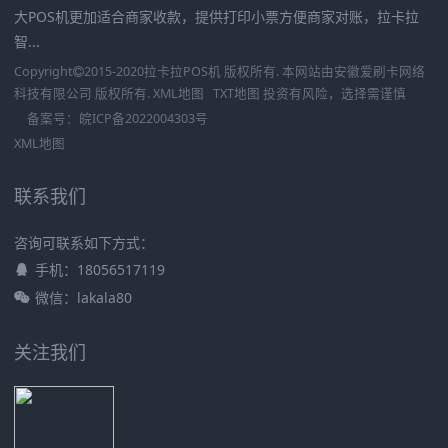
大POS机更加适合商家收款，提供打印小票方便商家对账，拉卡拉
智...
Copyright
2015-2020
拉卡拉POS机
版权所有. 本网站由
安徽爱刷卡网络
科技有限公司
版权所有.
XML地图
TXT地图
投资有风险，选择需谨慎
备案号：
皖ICP备2022004303号
XML地图
联系我们
咨询可联系如下方式：
手机：18056517119
微信：lakala80
关注我们