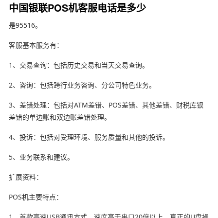
中国银联POS机客服电话是多少
是95516。
客服基本服务有：
1、交易查询：包括历史交易和当天交易查询。
2、咨询：包括跨行业务咨询、分公司特色业务。
3、差错处理：包括对ATM差错、POS差错、其他差错、财税库银
差错的单边账和双边账差错处理。
4、投诉：包括对受理环境、服务质量和其他的投诉。
5、业务联系和建议。
扩展资料：
POS机主要特点：
1、首款高速USB通讯方式，速度高于串口20倍以上，真正的U盘操