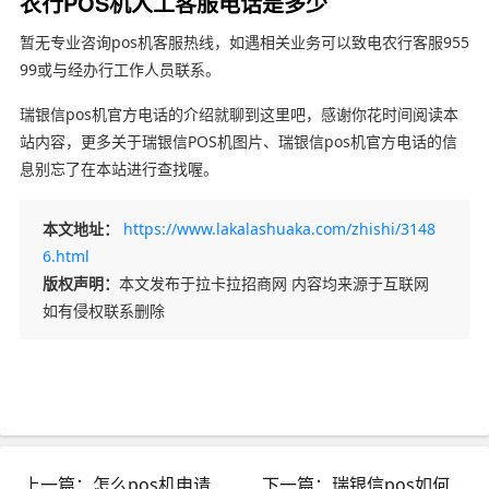
农行POS机人工客服电话是多少
暂无专业咨询pos机客服热线，如遇相关业务可以致电农行客服955
99或与经办行工作人员联系。
瑞银信pos机官方电话的介绍就聊到这里吧，感谢你花时间阅读本
站内容，更多关于瑞银信POS机图片、瑞银信pos机官方电话的信
息别忘了在本站进行查找喔。
本文地址：
https://www.lakalashuaka.com/zhishi/3148
6.html
版权声明：
本文发布于拉卡拉招商网 内容均来源于互联网
如有侵权联系删除
上一篇：怎么pos机申请办理_申请pos机怎么申请
下一篇：瑞银信pos如何注销_瑞银信pos是不是停了