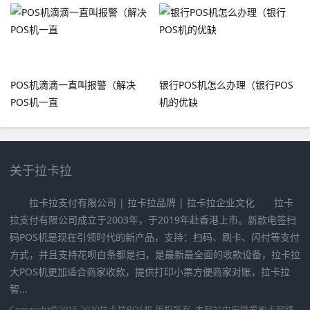
POS机滴滴一直叫报警（解决
银行POS机怎么办理（银行POS
POS机一直
机的优缺
关于拉卡拉
拉卡拉支付有限公司 | 拉卡拉品牌 | 拉卡拉企业文化 拉卡
拉支付有限公司成立于2003年，于2019年赴香港上市。新款电签扫
码POS机是现在引领时代的新产品，支持：扫码、刷卡、闪付等支付
方式，并且支持花呗白条都是扫，是最新最全面的收款设备，拉卡拉
大POS机更加适合商家收款，提供打印小票方便商家对账，拉卡拉
智...
Copyright
2015-2020
拉卡拉POS机
版权所有. 本网站由
安徽爱刷卡网络