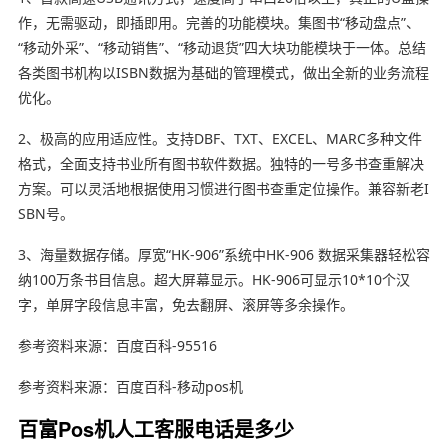
作，无需驱动，即插即用。完善的功能模块。集图书“移动盘点”、
“移动外采”、“移动销售”、“移动退货”四大块功能模块于一体。总结
各类图书机构以ISBN数据为基础的管理模式，做出全新的业务流程
优化。
2、极高的应用适应性。支持DBF、TXT、EXCEL、MARC多种文件
格式，全面支持书业所有图书软件数据。独特的一号多书查重解决
方案。可以灵活地根据使用习惯进行图书查重定位操作。兼容新老I
SBN号。
3、海量数据存储。厚宽“HK-906”系统中HK-906 数据采集器轻松容
纳100万条书目信息。超大屏幕显示。HK-906可显示10*10个汉
字，单屏字段信息丰富，免去翻屏、滚屏等多余操作。
参考资料来源：百度百科-95516
参考资料来源：百度百科-移动pos机
百富Pos机人工客服电话是多少