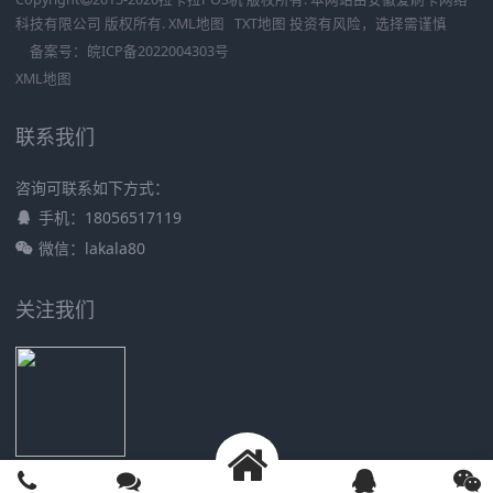
科技有限公司
版权所有.
XML地图
TXT地图
投资有风险，选择需谨慎
备案号：
皖ICP备2022004303号
XML地图
联系我们
咨询可联系如下方式：
手机：18056517119
微信：lakala80
关注我们