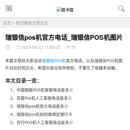
主页
>
知识普及
文章正文
瑞银信pos机官方电话_瑞银信POS机图片
2023-03-22 11:00:02
78
本篇文章给大家谈谈
瑞银信
POS机
官方电话，以及瑞银信POS机图
片对应的知识点，希望对各位有所帮助，不要忘了收藏本站喔。
本文目录一览：
1、中国银联POS机客服电话是多少
2、百富Pos机人工客服电话是多少
3、瑞银信pos机官方电话是多少
4、瑞银信pos机如何查绑定银行卡
5、农行POS机人工客服电话是多少